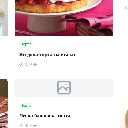
Торти
Ягодова торта на етажи
45 мин
Торти
Лесна бананова торта
40 мин