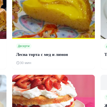
Десерти
Лесна торта с мед и лимон
Т
30 мин
Ж