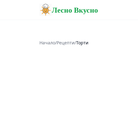
Лесно Вкусно
Начало
/
Рецепти
/
Торти