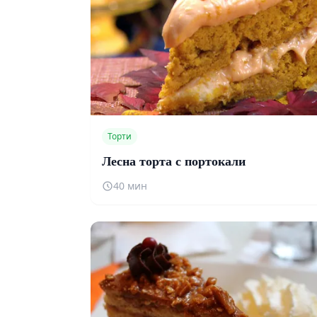
Торти
Лесна торта с портокали
40 мин