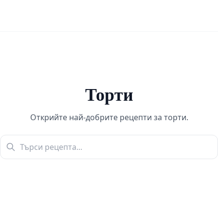
Торти
Открийте най-добрите рецепти за торти.