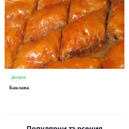
Десерти
Баклава
Популярни търсения