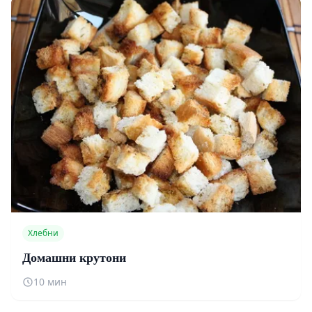
Хлебни
Домашни крутони
10 мин