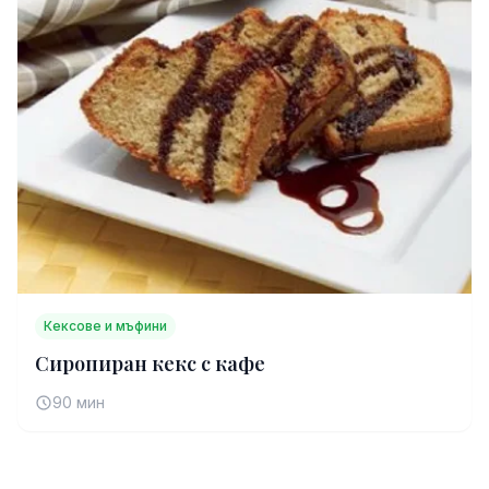
Кексове и мъфини
Сиропиран кекс с кафе
90 мин