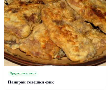
Предястия с месо
Паниран телешки език