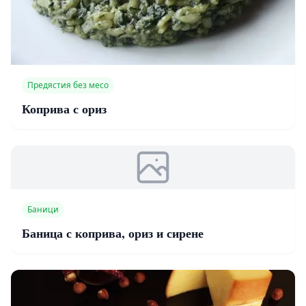
Предястия без месо
Коприва с ориз
Баници
Баница с коприва, ориз и сирене