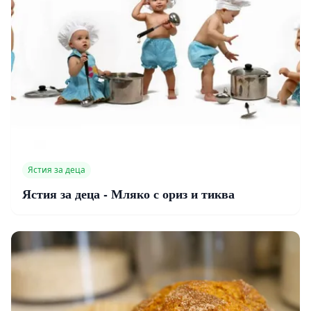
Ястия за деца
Ястия за деца - Мляко с ориз и тиква