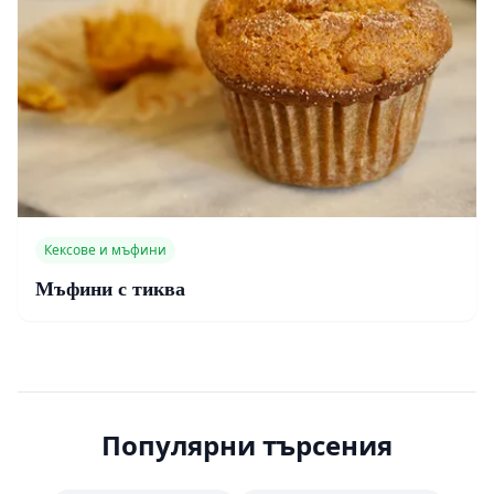
Кексове и мъфини
Мъфини с тиква
Популярни търсения