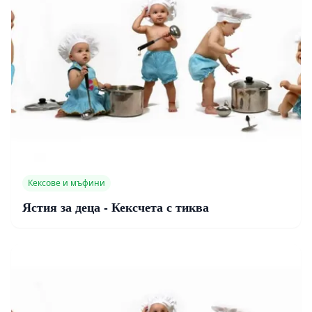
Кексове и мъфини
Ястия за деца - Кексчета с тиква