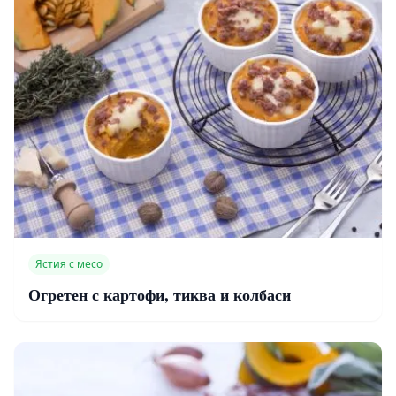
Ястия с месо
Огретен с картофи, тиква и колбаси