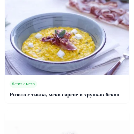
Ястия с месо
Ризото с тиква, меко сирене и хрупкав бекон