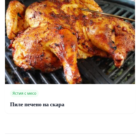
Ястия с месо
Пиле печено на скара