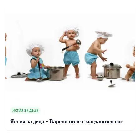
Ястия за деца
Ястия за деца - Варено пиле с магданозен сос