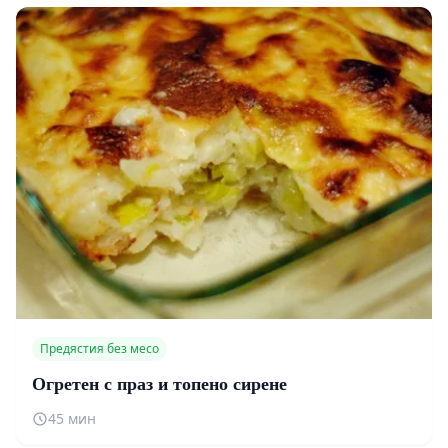
Предястия без месо
Огретен с праз и топено сирене
45 мин