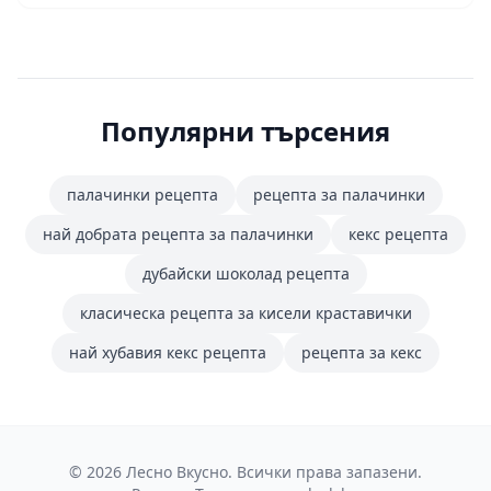
Популярни търсения
палачинки рецепта
рецепта за палачинки
най добрата рецепта за палачинки
кекс рецепта
дубайски шоколад рецепта
класическа рецепта за кисели краставички
най хубавия кекс рецепта
рецепта за кекс
© 2026 Лесно Вкусно. Всички права запазени.