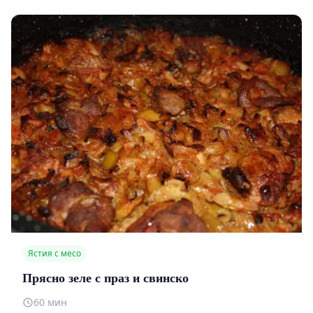
Ястия с месо
Прясно зеле с праз и свинско
60 мин