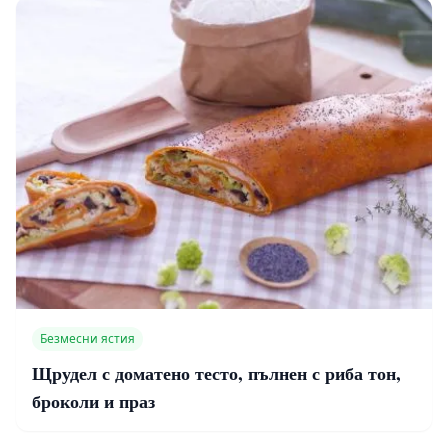
Безмесни ястия
Щрудел с доматено тесто, пълнен с риба тон,
броколи и праз