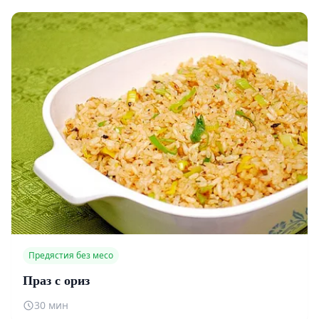
Предястия без месо
Праз с ориз
30 мин