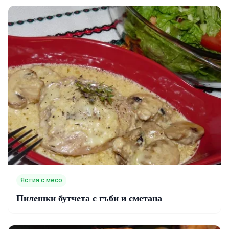
Ястия с месо
Пилешки бутчета с гъби и сметана