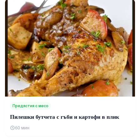
Предястия с месо
Пилешки бутчета с гъби и картофи в плик
60 мин