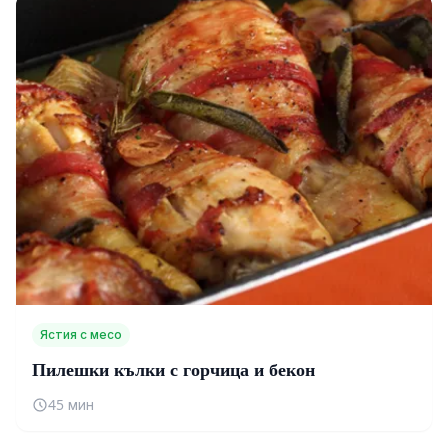
Ястия с месо
Пилешки кълки с горчица и бекон
45 мин