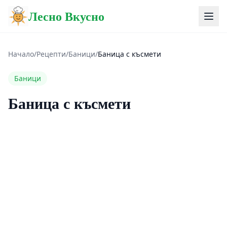
Лесно Вкусно
Начало
/
Рецепти
/
Баници
/
Баница с късмети
Баници
Баница с късмети