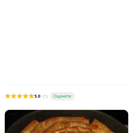
5.0
(1)
Оценете