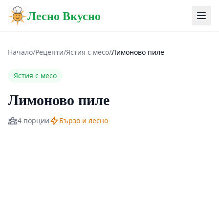
Лесно Вкусно
Начало
/
Рецепти
/
Ястия с месо
/
Лимоново пиле
Ястия с месо
Лимоново пиле
4 порции
Бързо и лесно