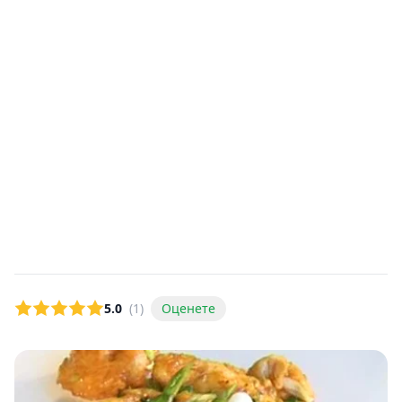
5.0
(1)
Оценете