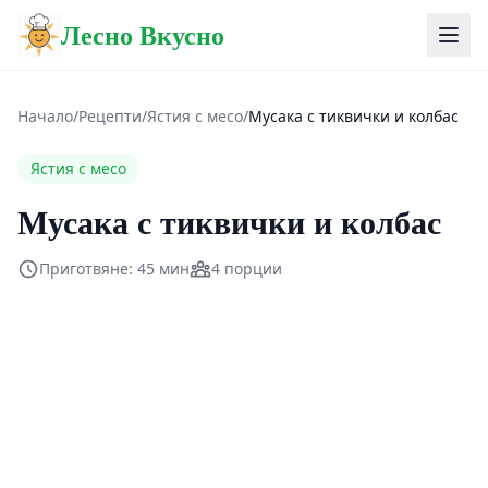
Лесно Вкусно
Начало
/
Рецепти
/
Ястия с месо
/
Мусака с тиквички и колбас
Ястия с месо
Мусака с тиквички и колбас
Приготвяне: 45 мин
4 порции