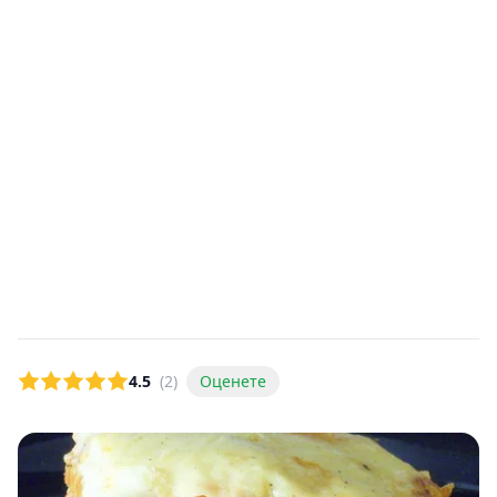
4.5
(2)
Оценете