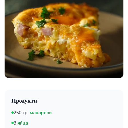
Продукти
250 гр.
макарони
3
яйца