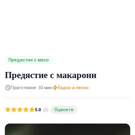
Предястия с месо
Предястие с макарони
Приготвяне: 30 мин
Бързо и лесно
5.0
(2)
Оценете