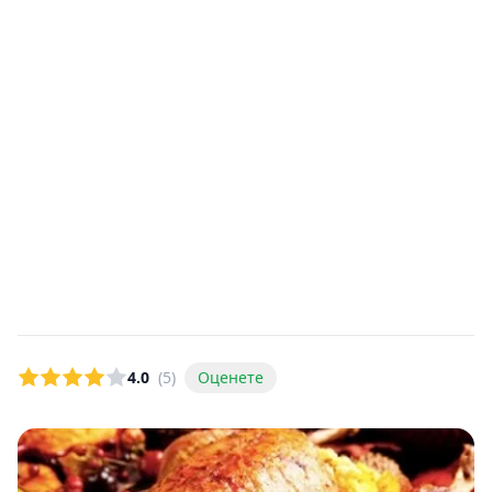
4.0
(5)
Оценете