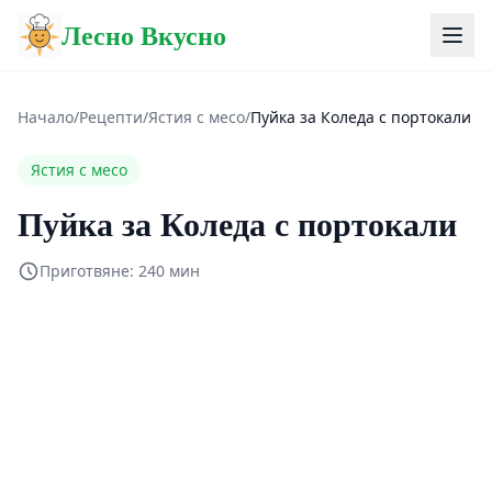
Лесно Вкусно
Начало
/
Рецепти
/
Ястия с месо
/
Пуйка за Коледа с портокали
Ястия с месо
Пуйка за Коледа с портокали
Приготвяне: 240 мин