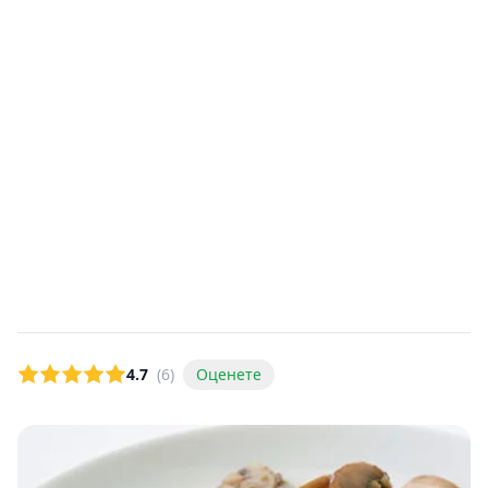
4.7
(6)
Оценете