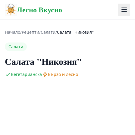
Лесно Вкусно
Начало
/
Рецепти
/
Салати
/
Салата ''Никозия''
Салати
Салата ''Никозия''
Вегетарианска
Бързо и лесно