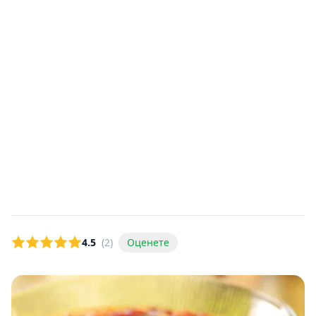
4.5
(2)
Оценете