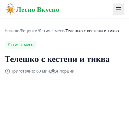
Лесно Вкусно
Начало
/
Рецепти
/
Ястия с месо
/
Телешко с кестени и тиква
Ястия с месо
Телешко с кестени и тиква
Приготвяне: 60 мин
4 порции