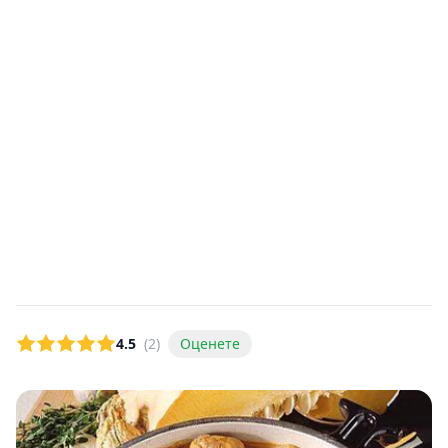
4.5
(2)
Оценете