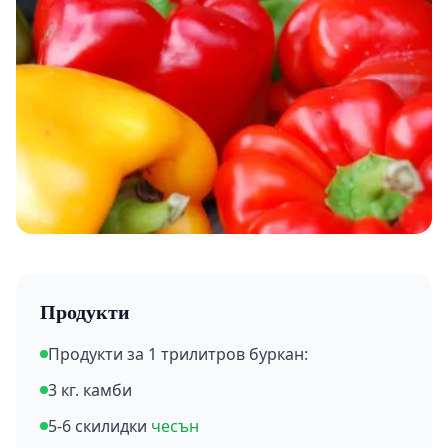
Продукти
Продукти за 1 трилитров буркан:
3 кг. камби
5-6 скилидки
чесън