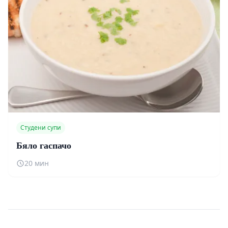
Студени супи
Бяло гаспачо
20 мин