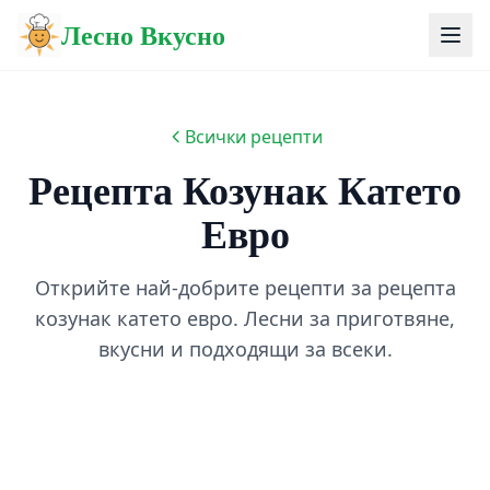
Лесно Вкусно
Всички рецепти
Рецепта Козунак Катето
Евро
Открийте най-добрите рецепти за рецепта
козунак катето евро. Лесни за приготвяне,
вкусни и подходящи за всеки.