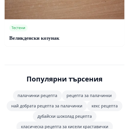
Тестени
Великденски козунак
Популярни търсения
палачинки рецепта
рецепта за палачинки
най добрата рецепта за палачинки
кекс рецепта
дубайски шоколад рецепта
класическа рецепта за кисели краставички