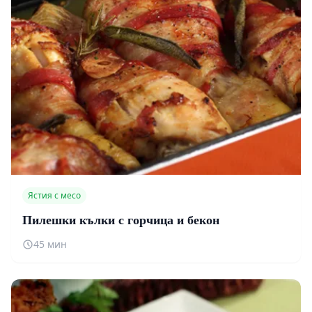
Ястия с месо
Пилешки кълки с горчица и бекон
45 мин