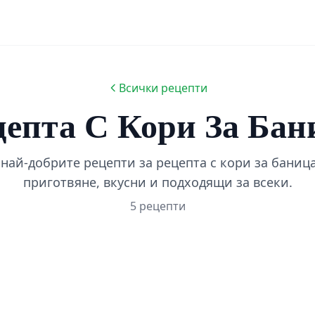
Всички рецепти
цепта С Кори За Бан
най-добрите рецепти за рецепта с кори за баница
приготвяне, вкусни и подходящи за всеки.
5 рецепти