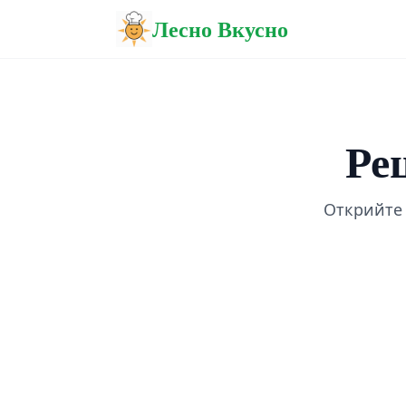
Лесно Вкусно
Ре
Открийте 