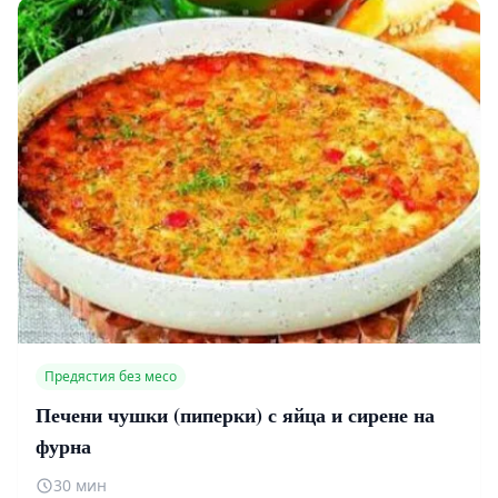
Предястия без месо
Печени чушки (пиперки) с яйца и сирене на
фурна
30 мин