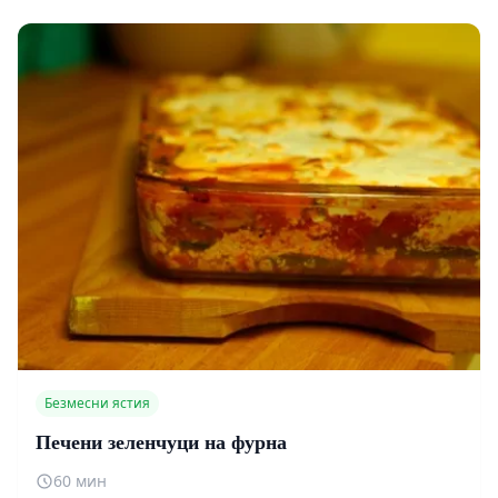
Безмесни ястия
Печени зеленчуци на фурна
60 мин