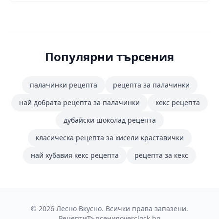
Популярни търсения
палачинки рецепта
рецепта за палачинки
най добрата рецепта за палачинки
кекс рецепта
дубайски шоколад рецепта
класическа рецепта за кисели краставички
най хубавия кекс рецепта
рецепта за кекс
© 2026 Лесно Вкусно. Всички права запазени.
Рецепти
Търсения
overclock.bg