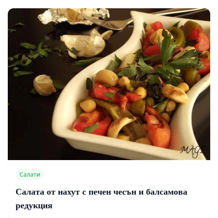
Салати
Салата от нахут с печен чесън и балсамова
редукция