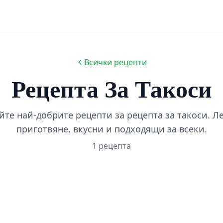
Всички рецепти
Рецепта За Такоси
те най-добрите рецепти за рецепта за такоси. Л
приготвяне, вкусни и подходящи за всеки.
1 рецепта