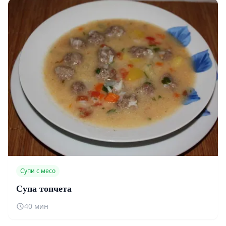
Супи с месо
Супа топчета
40 мин