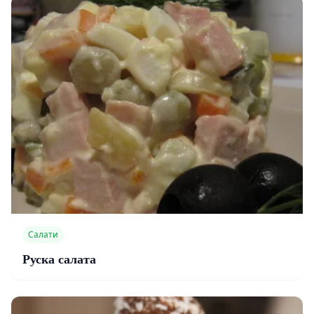
Салати
Руска салата