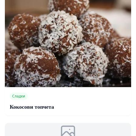
Сладки
Кокосови топчета