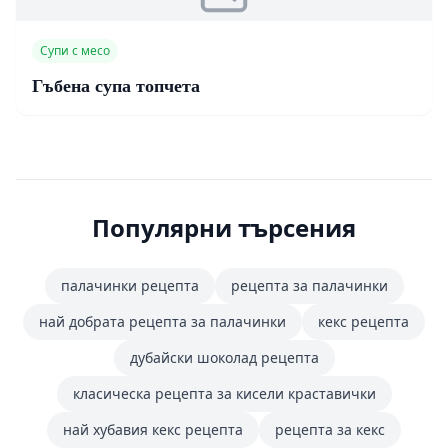
Супи с месо
Гъбена супа топчета
Популярни търсения
палачинки рецепта
рецепта за палачинки
най добрата рецепта за палачинки
кекс рецепта
дубайски шоколад рецепта
класическа рецепта за кисели краставички
най хубавия кекс рецепта
рецепта за кекс