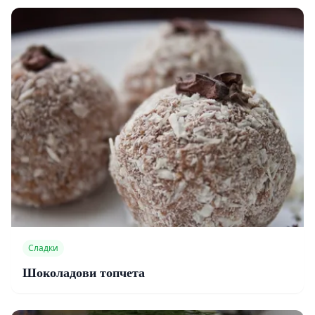
Сладки
Шоколадови топчета