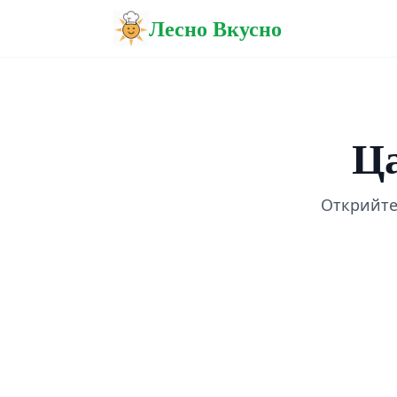
Лесно Вкусно
Ца
Открийте