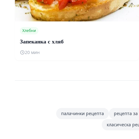
Хлебни
Запеканка с хляб
20 мин
палачинки рецепта
рецепта за
класическа ре