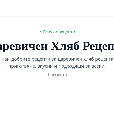
Всички рецепти
ревичен Хляб Реце
 най-добрите рецепти за царевичен хляб рецепта.
приготвяне, вкусни и подходящи за всеки.
1 рецепта