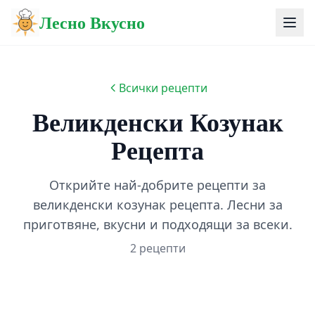
Лесно Вкусно
Всички рецепти
Великденски Козунак
Рецепта
Открийте най-добрите рецепти за
великденски козунак рецепта. Лесни за
приготвяне, вкусни и подходящи за всеки.
2 рецепти