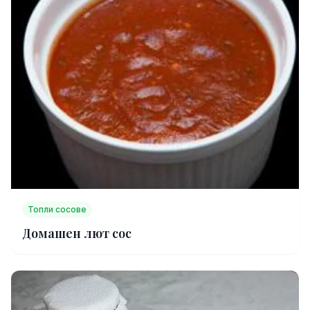
Топли сосове
Домашен лют сос