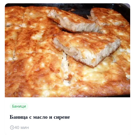
Баници
Баница с масло и сирене
40 мин