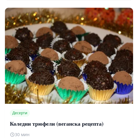
Десерти
Коледни трюфели (веганска рецепта)
30 мин