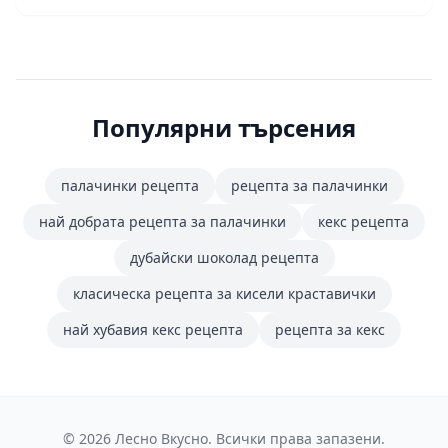
Популярни търсения
палачинки рецепта
рецепта за палачинки
най добрата рецепта за палачинки
кекс рецепта
дубайски шоколад рецепта
класическа рецепта за кисели краставички
най хубавия кекс рецепта
рецепта за кекс
© 2026 Лесно Вкусно. Всички права запазени.