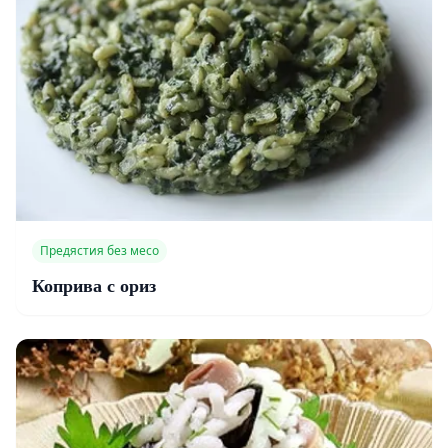
Предястия без месо
Коприва с ориз