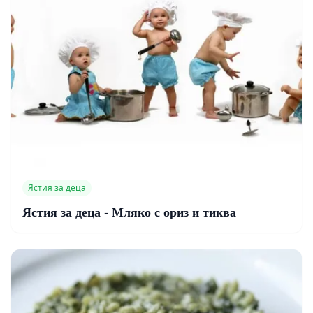
Ястия за деца
Ястия за деца - Мляко с ориз и тиква