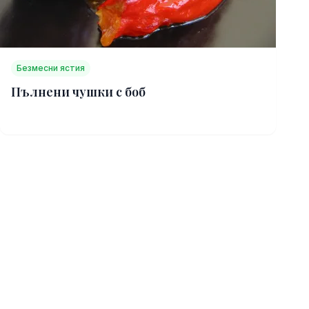
Безмесни ястия
Пълнени чушки с боб