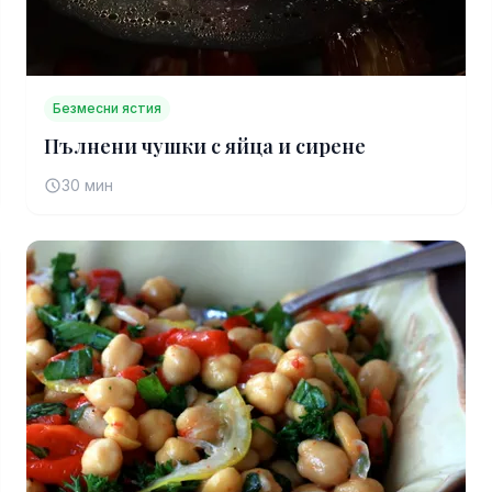
Безмесни ястия
Пълнени чушки с яйца и сирене
30 мин