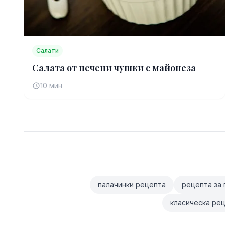
Салати
Салата от печени чушки с майонеза
10 мин
палачинки рецепта
рецепта за 
класическа рец