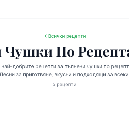
Всички рецепти
 Чушки По Рецепта
 най-добрите рецепти за пълнени чушки по рецепта
Лесни за приготвяне, вкусни и подходящи за всеки
5 рецепти