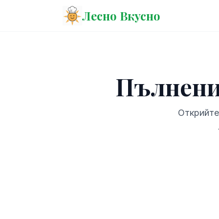
Лесно Вкусно
Пълнени
Открийте