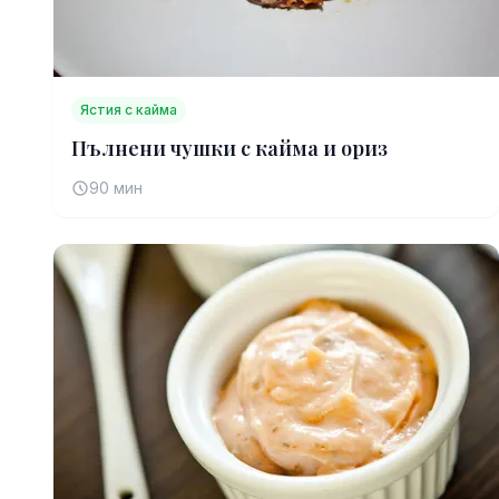
Ястия с кайма
Пълнени чушки с кайма и ориз
90 мин