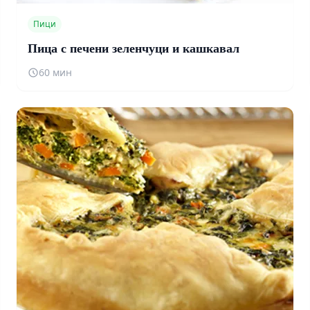
Пици
Пица с печени зеленчуци и кашкавал
60 мин