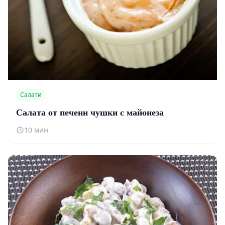
Салати
Салата от печени чушки с майонеза
10 мин