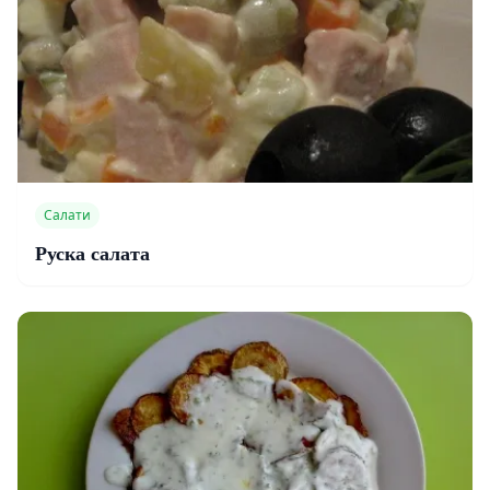
Салати
Руска салата