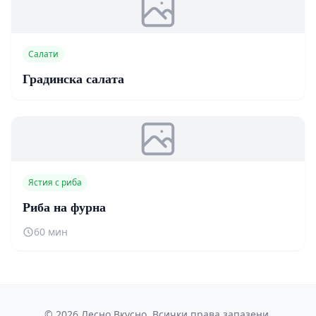
Салати
Градинска салата
Ястия с риба
Риба на фурна
60 мин
© 2026 Лесно Вкусно. Всички права запазени.