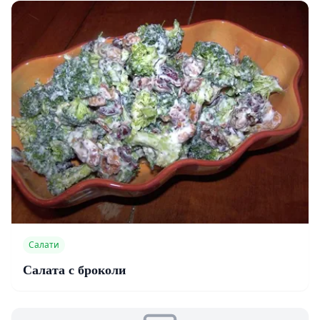
Салати
Салата с броколи