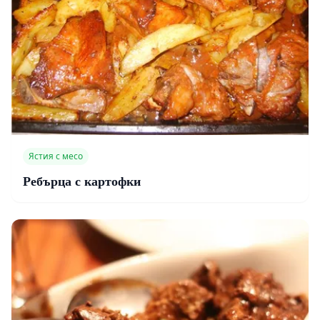
Ястия с месо
Ребърца с картофки