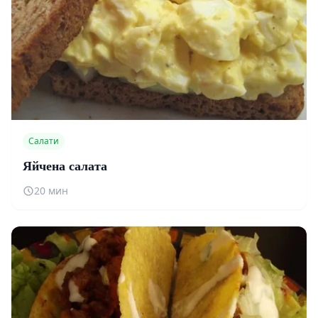
Салати
Яйчена салата
20 мин