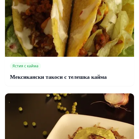
Ястия с кайма
Мексикански такоси с телешка кайма