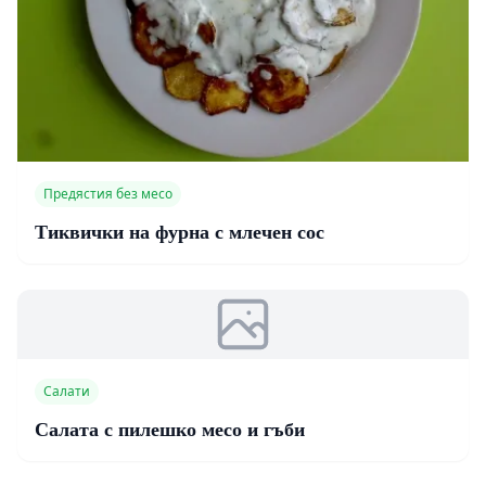
Предястия без месо
Тиквички на фурна с млечен сос
Салати
Салата с пилешко месо и гъби