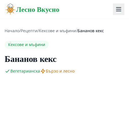
Лесно Вкусно
Начало
/
Рецепти
/
Кексове и мъфини
/
Бананов кекс
Кексове и мъфини
Бананов кекс
Вегетарианска
Бързо и лесно