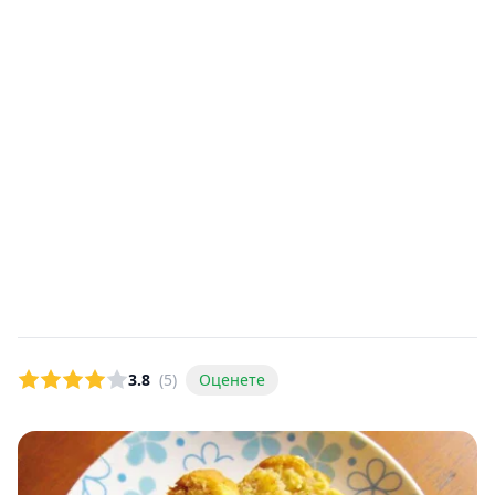
3.8
(5)
Оценете