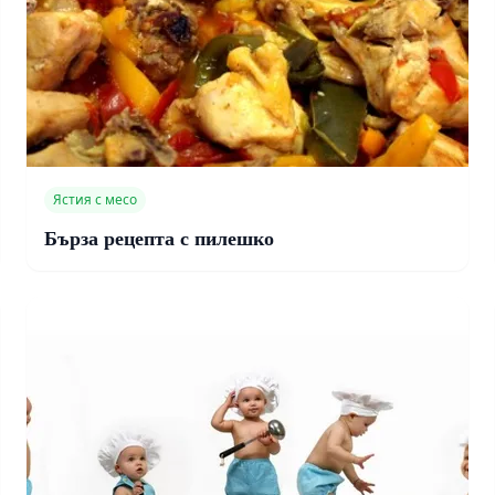
Ястия с месо
Бърза рецепта с пилешко