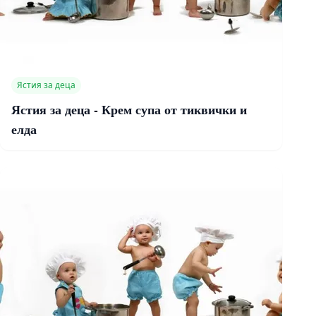
Ястия за деца
Ястия за деца - Крем супа от тиквички и
елда