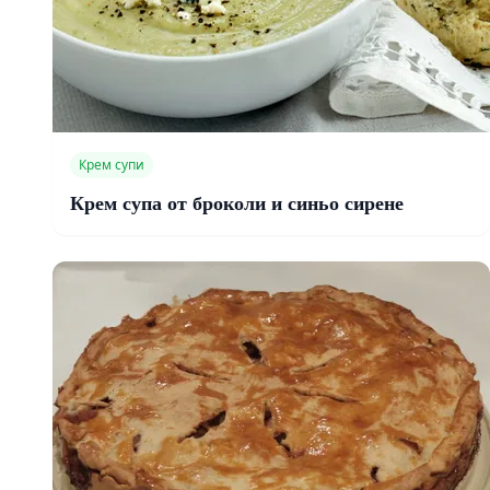
Крем супи
Крем супа от броколи и синьо сирене