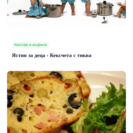
Кексове и мъфини
Ястия за деца - Кексчета с тиква