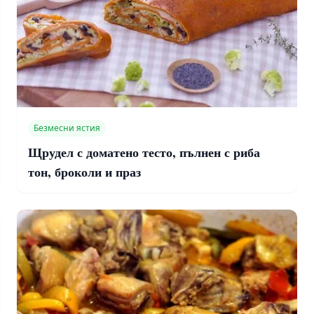
Безмесни ястия
Щрудел с доматено тесто, пълнен с риба
тон, броколи и праз