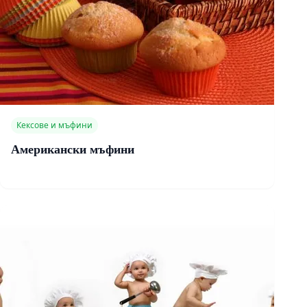
Кексове и мъфини
Американски мъфини