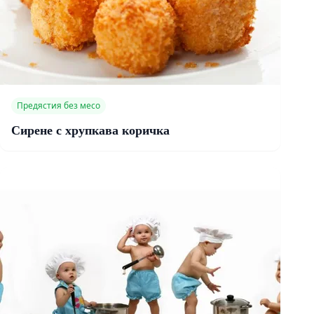
Предястия без месо
Сирене с хрупкава коричка