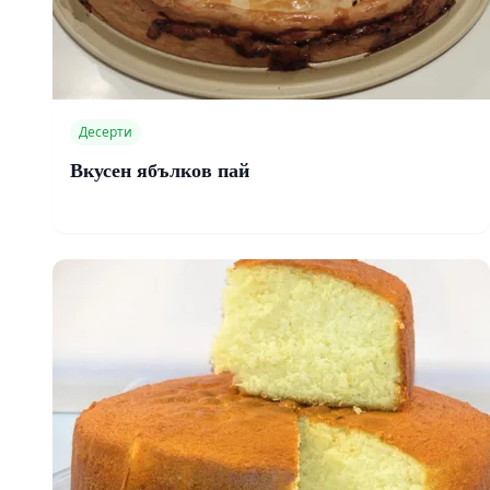
Десерти
Вкусен ябълков пай