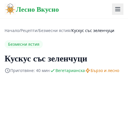
Лесно Вкусно
Начало
/
Рецепти
/
Безмесни ястия
/
Кускус със зеленчуци
Безмесни ястия
Кускус със зеленчуци
Приготвяне: 40 мин
Вегетарианска
Бързо и лесно