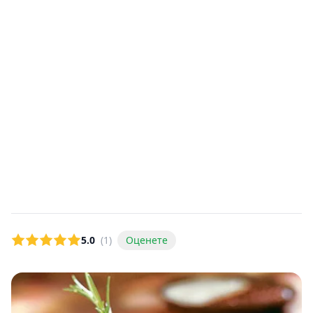
5.0
(1)
Оценете