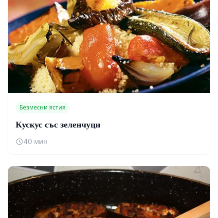
Безмесни ястия
Кускус със зеленчуци
40 мин