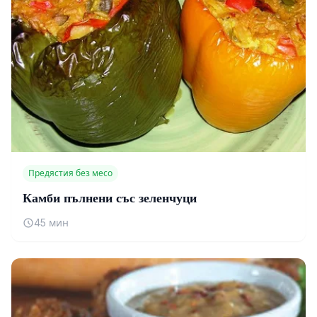
Предястия без месо
Камби пълнени със зеленчуци
45 мин