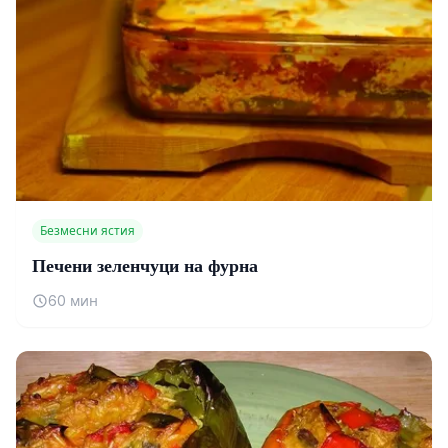
Безмесни ястия
Печени зеленчуци на фурна
60 мин