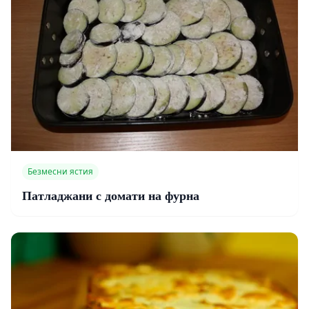
Безмесни ястия
Патладжани с домати на фурна