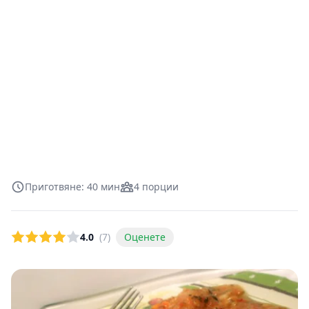
Приготвяне: 40 мин
4 порции
4.0
(7)
Оценете