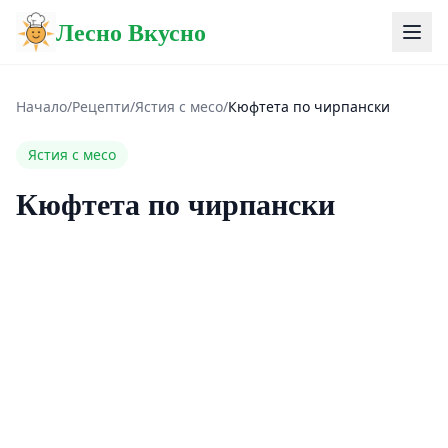
Лесно Вкусно
Начало
/
Рецепти
/
Ястия с месо
/
Кюфтета по чирпански
Ястия с месо
Кюфтета по чирпански