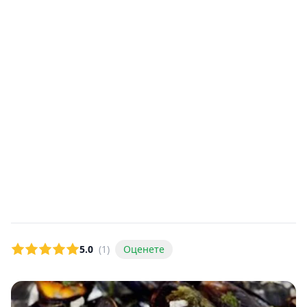
5.0
(1)
Оценете