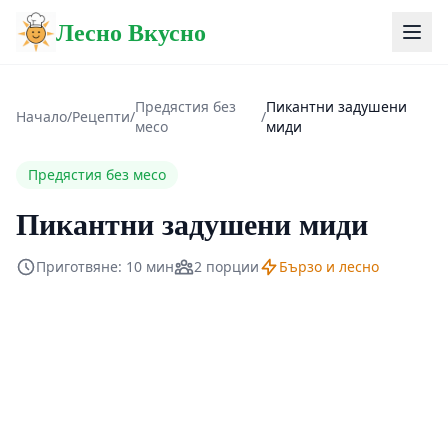
Лесно Вкусно
Предястия без
Пикантни задушени
Начало
/
Рецепти
/
/
месо
миди
Предястия без месо
Пикантни задушени миди
Приготвяне: 10 мин
2 порции
Бързо и лесно