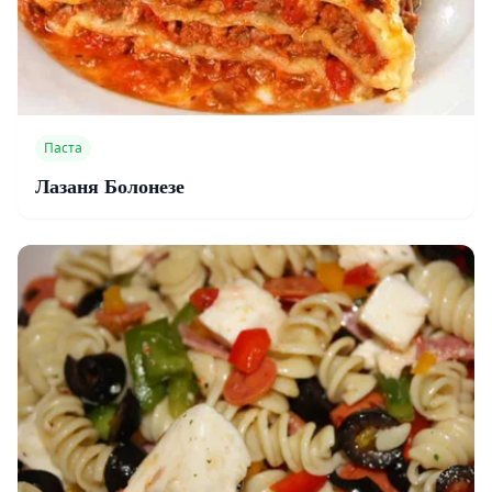
Паста
Лазаня Болонезе