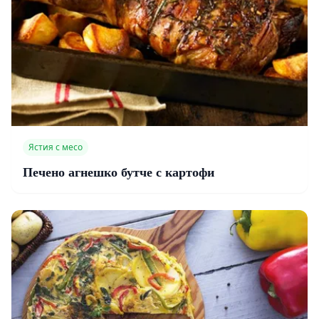
Ястия с месо
Печено агнешко бутче с картофи