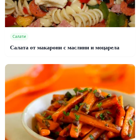
Салати
Салата от макарони с маслини и моцарела