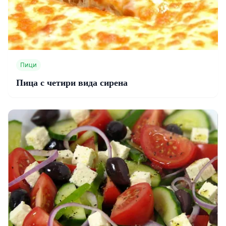
Пици
Пица с четири вида сирена