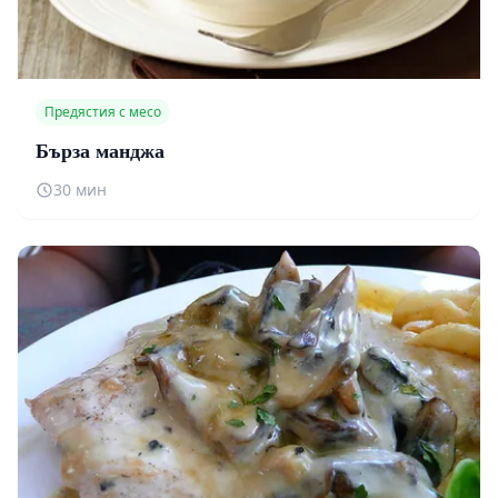
Предястия с месо
Бърза манджа
30 мин