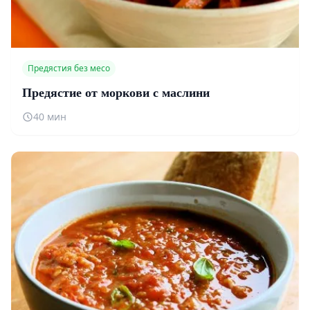
Предястия без месо
Предястие от моркови с маслини
40 мин