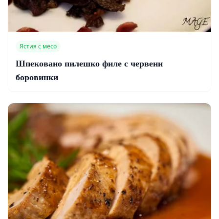
Ястия с месо
Шпековано пилешко филе с червени
боровинки