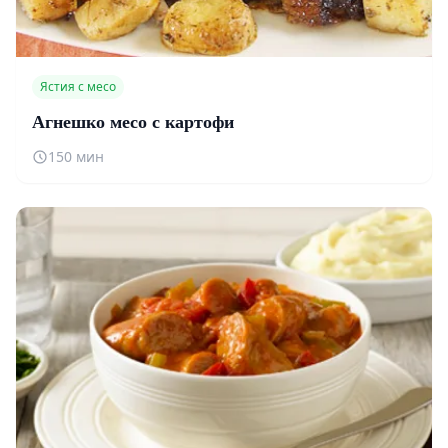
Ястия с месо
Агнешко месо с картофи
150 мин