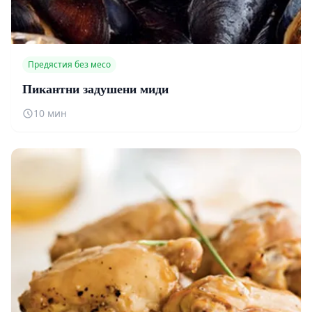
Предястия без месо
Пикантни задушени миди
10 мин