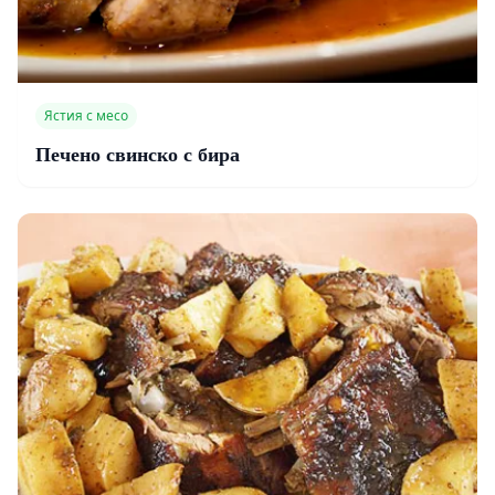
Ястия с месо
Печено свинско с бира