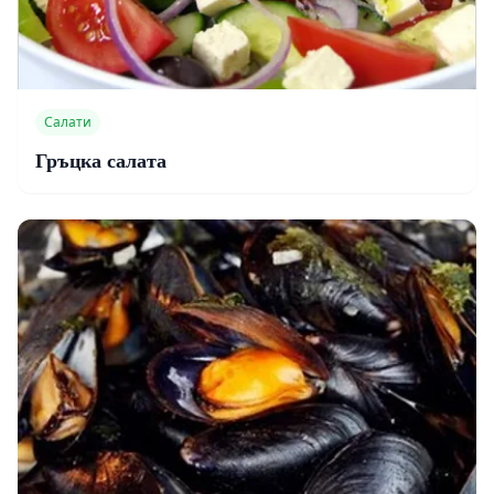
Салати
Гръцка салата