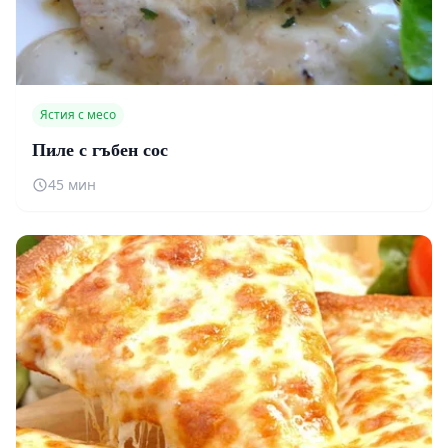
Ястия с месо
Пиле с гъбен сос
45 мин