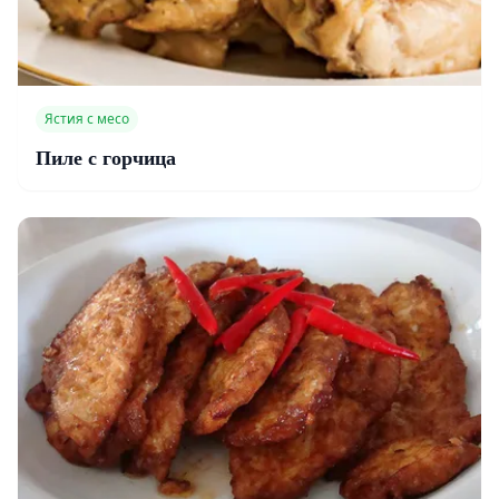
Ястия с месо
Пиле с горчица