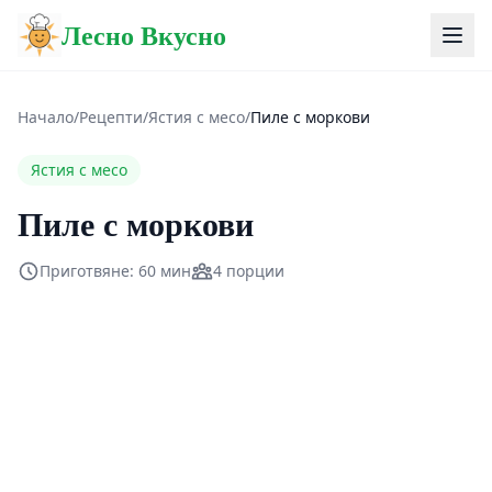
Лесно Вкусно
Начало
/
Рецепти
/
Ястия с месо
/
Пиле с моркови
Ястия с месо
Пиле с моркови
Приготвяне: 60 мин
4 порции