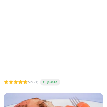
5.0
(1)
Оценете