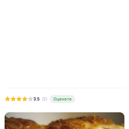
3.5
(2)
Оценете