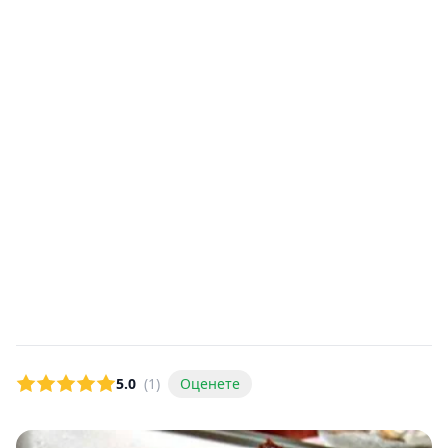
5.0
(1)
Оценете