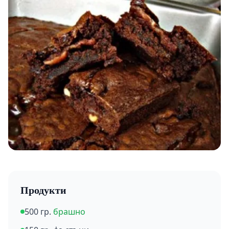
Продукти
500 гр.
брашно