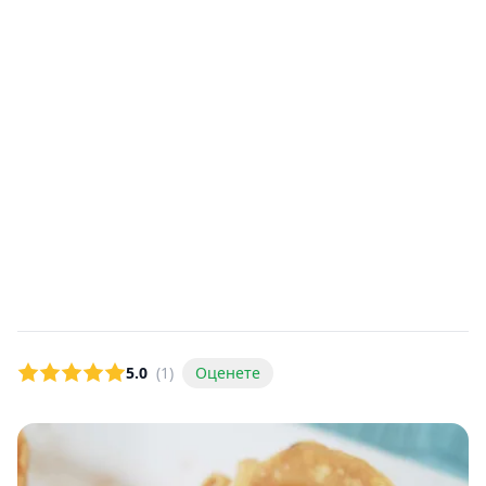
5.0
(1)
Оценете