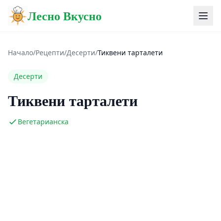
Лесно Вкусно
Начало
/
Рецепти
/
Десерти
/
Тиквени тарталети
Десерти
Тиквени тарталети
Вегетарианска