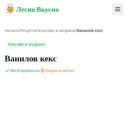
Лесно Вкусно
Начало
/
Рецепти
/
Кексове и мъфини
/
Ванилов кекс
Кексове и мъфини
Ванилов кекс
Вегетарианска
Бързо и лесно