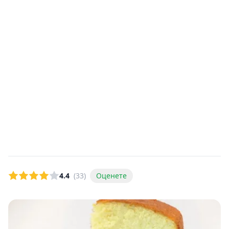
4.4
(33)
Оценете