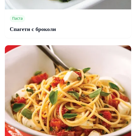
Паста
Спагети с броколи