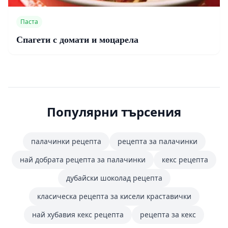
Паста
Спагети с домати и моцарела
Популярни търсения
палачинки рецепта
рецепта за палачинки
най добрата рецепта за палачинки
кекс рецепта
дубайски шоколад рецепта
класическа рецепта за кисели краставички
най хубавия кекс рецепта
рецепта за кекс