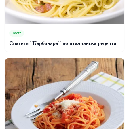
Паста
Спагети "Карбонара" по италианска рецепта