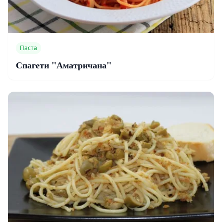
Паста
Спагети "Аматричана"