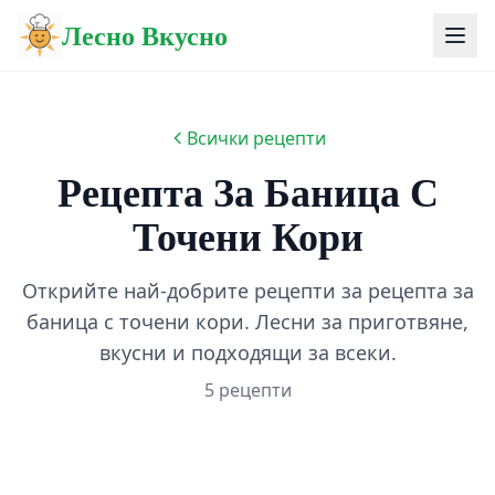
Лесно Вкусно
Всички рецепти
Рецепта За Баница С
Точени Кори
Открийте най-добрите рецепти за рецепта за
баница с точени кори. Лесни за приготвяне,
вкусни и подходящи за всеки.
5 рецепти