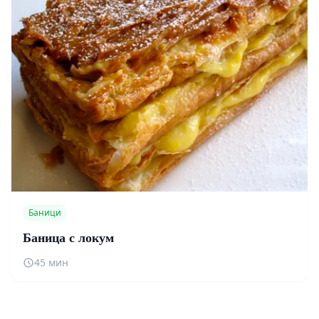
Баници
Баница с локум
45 мин