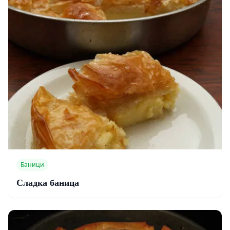
Баници
Сладка баница