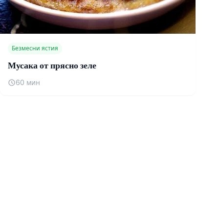
Безмесни ястия
Мусака от прясно зеле
60 мин