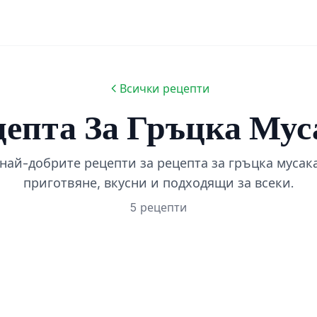
Всички рецепти
цепта За Гръцка Мус
най-добрите рецепти за рецепта за гръцка мусака
приготвяне, вкусни и подходящи за всеки.
5 рецепти