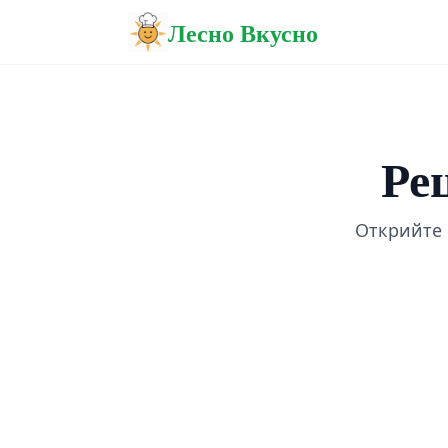
Лесно Вкусно
Ре
Открийте 