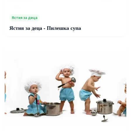
Ястия за деца
Ястия за деца - Пилешка супа