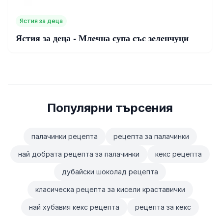
Ястия за деца
Ястия за деца - Млечна супа със зеленчуци
Популярни търсения
палачинки рецепта
рецепта за палачинки
най добрата рецепта за палачинки
кекс рецепта
дубайски шоколад рецепта
класическа рецепта за кисели краставички
най хубавия кекс рецепта
рецепта за кекс