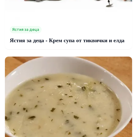
Ястия за деца
Ястия за деца - Крем супа от тиквички и елда